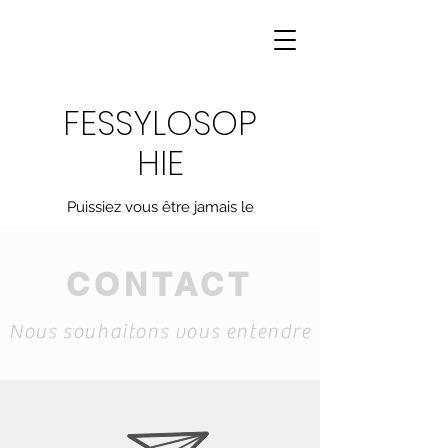
FESSYLOSOP
HIE
Puissiez vous être jamais le
même, inspirer, motiver,
transformer
CONTACT
Nous souhaitons vous entendre