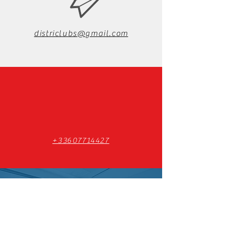
districlubs@gmail.com
+33607714427
Mentions Légales