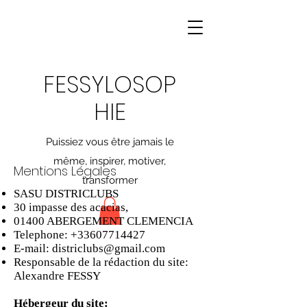
FESSYLOSOP
HIE
Puissiez vous être jamais le
même, inspirer, motiver,
Mentions Légales
transformer
SASU DISTRICLUBS
30 impasse des acacias,
01400 ABERGEMENT CLEMENCIA
Telephone:
+33607714427
E-mail:
districlubs@gmail.com
Responsable de la rédaction du site:
Alexandre FESSY
Hébergeur du site: